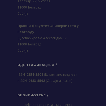
Теразије 27, V спрат
11000 Београд
Србија
Правни факултет Универзитета у
Београду
Булевар краља Александра 67
11000 Београд
Србија
ИДЕНТИФИКАЦИЈА /
ISSN:
0354-3501
(Штампано издање)
еISSN:
2683-5592
(Онлајн издање)
БИБИЛИОТЕКЕ /
SCIndeks (Српски цитатни индекс)