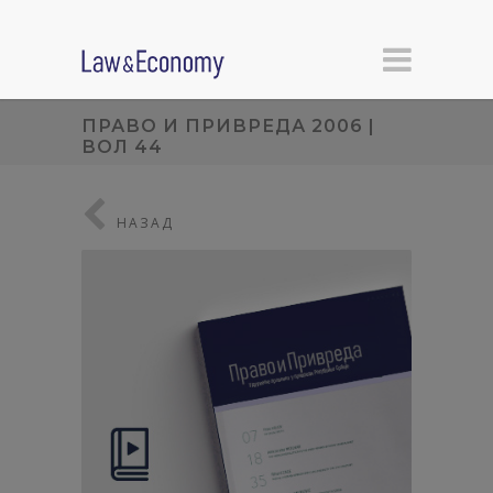
ПРАВО И ПРИВРЕДА 2006 |
ВОЛ 44
НАЗАД