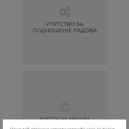
УПУТСТВО ЗА
ПОДНОШЕЊЕ РАДОВА
АУТОРСКА ИЗЈАВА