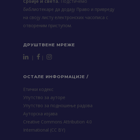
Србије и света.
Подстичемо
библиотекаре да додају Право и привреду
на своју листу електронских часописа с
отвореним приступом.
ДРУШТВЕНЕ МРЕЖЕ
|
|
ОСТАЛЕ ИНФОРМАЦИЈЕ /
Етички кодекс
Упутство за ауторе
Упутство за подношење радова
Ауторска изјава
Creative Commons Attribution 4.0
International (CC BY)