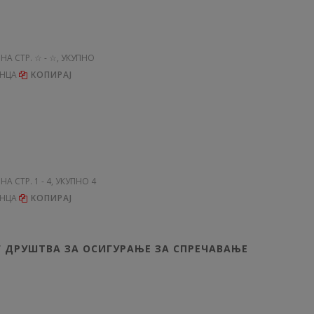
, НА СТР. ☆ - ☆, УКУПНО
ЕНЦА
KОПИРАЈ
 НА СТР. 1 - 4, УКУПНО 4
ЕНЦА
KОПИРАЈ
 ДРУШТВА ЗА ОСИГУРАЊЕ ЗА СПРЕЧАВАЊЕ