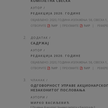
КОМПЛЕТНА СВЕСКА
АУТОР /
РЕДАКЦИЈА 2020. ГОДИНЕ
ОБЈАВЉЕНО:
2020, ГОДИНА ИЗЛАЖЕЊА: 58
, СВЕСКА 1
ОТВОРИТЕ
ЋИР
ПРЕУЗМИТЕ
ЋИР
РЕФЕР
ДОДАТАК /
САДРЖАЈ
АУТОР /
РЕДАКЦИЈА 2020. ГОДИНЕ
ОБЈАВЉЕНО:
2020, ГОДИНА ИЗЛАЖЕЊА: 58
, СВЕСКА 1,
ОТВОРИТЕ
ЋИР
ПРЕУЗМИТЕ
ЋИР
РЕФЕР
ЧЛАНАК /
ОДГОВОРНОСТ УПРАВЕ АКЦИОНАРСКОГ
НЕЗАКОНИТОГ ПОСЛОВАЊА
АУТОРИ /
МИРКО ВАСИЉЕВИЋ
[
Правни факултет Универзитета у Београду
]