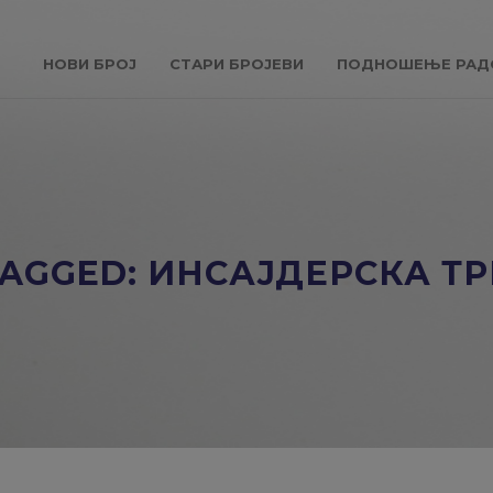
НОВИ БРОЈ
СТАРИ БРОЈЕВИ
ПОДНОШЕЊЕ РАД
TAGGED: ИНСАЈДЕРСКА Т