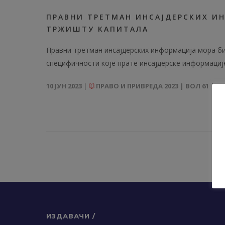
ПРАВНИ ТРЕТМАН ИНСАЈДЕРСКИХ И
ТРЖИШТУ КАПИТАЛА
Правни третман инсајдерских информација мора б
специфичности које прате инсајдерске информације
10 ЈУН 2023
ПРАВО И ПРИВРЕДА 2023 | ВОЛ 61 | 2
ИЗДАВАЧИ /