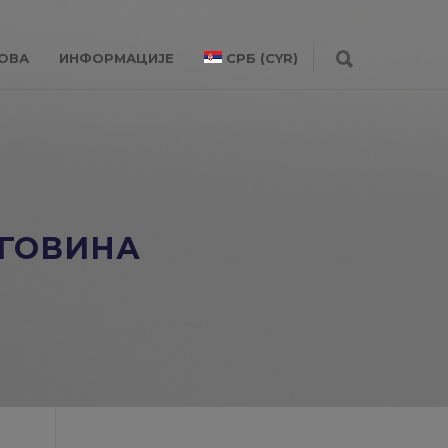
ОВА
ИНФОРМАЦИЈЕ
СРБ (CYR)
РГОВИНА