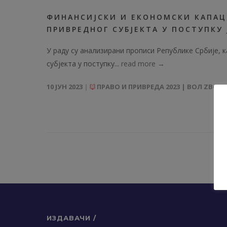
ФИНАНСИЈСКИ И ЕКОНОМСКИ КАПАЦ
ПРИВРЕДНОГ СУБЈЕКТА У ПОСТУПКУ 
У раду су анализирани прописи Републике Србије,
субјекта у поступку...
read more →
10 ЈУН 2023
ПРАВО И ПРИВРЕДА 2023 | ВОЛ ZBORNI
ИЗДАВАЧИ /