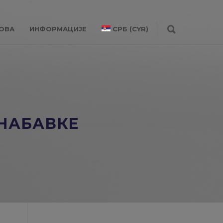
ОВА
ИНФОРМАЦИЈЕ
СРБ (CYR)
 НАБАВКЕ