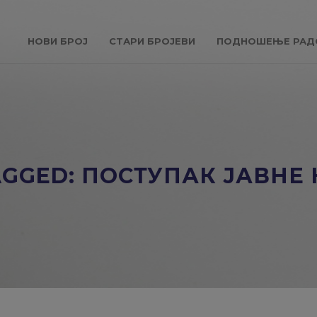
НОВИ БРОЈ
СТАРИ БРОЈЕВИ
ПОДНОШЕЊЕ РАД
AGGED: ПОСТУПАК ЈАВНЕ