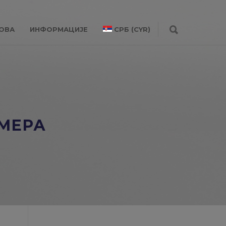
ОВА
ИНФОРМАЦИЈЕ
СРБ (CYR)
 МЕРА