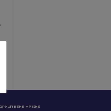
И
а
ДРУШТВЕНЕ МРЕЖЕ