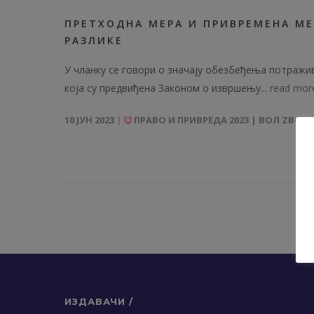
ПРЕТХОДНА МЕРА И ПРИВРЕМЕНА МЕ
РАЗЛИКЕ
У чланку се говори о значају обезбеђења потражи
која су предвиђена Законом о извршењу...
read mor
10 ЈУН 2023
ПРАВО И ПРИВРЕДА 2023 | ВОЛ ZBORNI
ИЗДАВАЧИ /