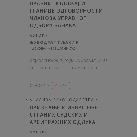
ПРАВНИ ПОЛОЖАЈ И
ГРАНИЦЕ ОДГОВОРНОСТИ
ЧЛАНОВА УПРАВНОГ
ОДБОРА БАНАКА
АУТОР /
ЉУБОДРАГ ПЉАКИЋ
[
Врховни касациони суд
]
ОБЈАВЉЕНО:
2017, ГОДИНА ИЗЛАЖЕЊА: 55
,
СВЕСКА 1-3, НА СТР. 5 - 15, УКУПНО 11
ОТВОРИТЕ
ЋИР
АНАЛИЗА ЗАКОНОДАВСТВА /
ПРИЗНАЊЕ И ИЗВРШЕЊЕ
СТРАНИХ СУДСКИХ И
АРБИТРАЖНИХ ОДЛУКА
АУТОРИ /