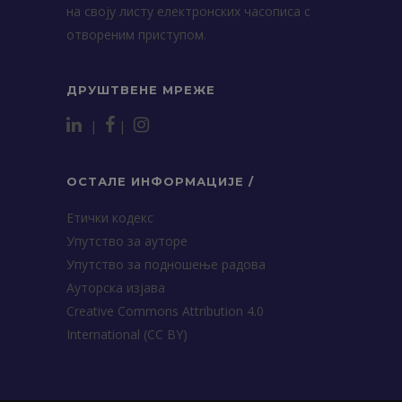
на своју листу електронских часописа с
отвореним приступом.
ДРУШТВЕНЕ МРЕЖЕ
|
|
ОСТАЛЕ ИНФОРМАЦИЈЕ /
Етички кодекс
Упутство за ауторе
Упутство за подношење радова
Ауторска изјава
Creative Commons Attribution 4.0
International (CC BY)