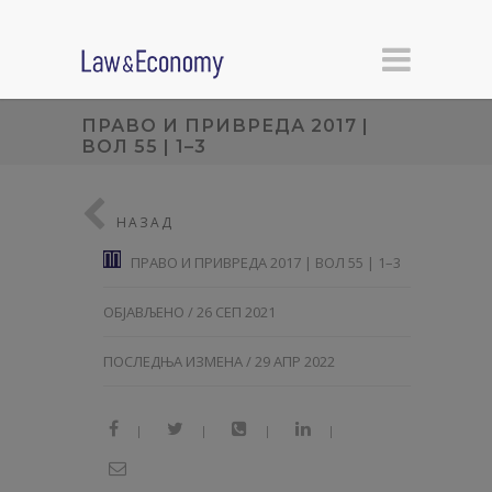
ПРАВО И ПРИВРЕДА 2017 |
ВОЛ 55 | 1–3
НАЗАД
ПРАВО И ПРИВРЕДА 2017 | ВОЛ 55 | 1–3
ОБЈАВЉЕНО / 26 СЕП 2021
ПОСЛЕДЊА ИЗМЕНА / 29 АПР 2022
|
|
|
|