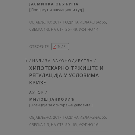
ЈАСМИНКА ОБУЋИНА
[
Привредни апелациони суд
]
ОБЈАВЉЕНО:
2017, ГОДИНА ИЗЛАЖЕЊА: 55
,
СВЕСКА 1-3, НА СТР. 36 - 49, УКУПНО 14
ОТВОРИТЕ
ЋИР
АНАЛИЗА ЗАКОНОДАВСТВА /
ХИПОТЕКАРНО ТРЖИШТЕ И
РЕГУЛАЦИЈА У УСЛОВИМА
КРИЗЕ
АУТОР /
МИЛОШ ЈАНКОВИЋ
[
Агенција за осигурање депозита
]
ОБЈАВЉЕНО:
2017, ГОДИНА ИЗЛАЖЕЊА: 55
,
СВЕСКА 1-3, НА СТР. 50 - 65, УКУПНО 16