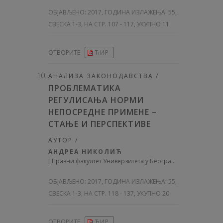
ОБЈАВЉЕНО:
2017, ГОДИНА ИЗЛАЖЕЊА: 55
,
СВЕСКА 1-3, НА СТР. 107 - 117, УКУПНО 11
ОТВОРИТЕ
ЋИР
АНАЛИЗА ЗАКОНОДАВСТВА /
ПРОБЛЕМАТИКА
РЕГУЛИСАЊА НОРМИ
НЕПОСРЕДНЕ ПРИМЕНЕ –
СТАЊЕ И ПЕРСПЕКТИВЕ
АУТОР /
АНДРЕА НИКОЛИЋ
[
Правни факултет Универзитета у Београду
]
ОБЈАВЉЕНО:
2017, ГОДИНА ИЗЛАЖЕЊА: 55
,
СВЕСКА 1-3, НА СТР. 118 - 137, УКУПНО 20
ОТВОРИТЕ
ЋИР