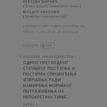
НЕБОЈША ШАРКИЋ
[
Правни факултет Универзитета Унион
]
МЛАДЕН НИКОЛИЋ
[
Привредни апелациони суд
]
ОБЈАВЉЕНО:
2017, ГОДИНА ИЗЛАЖЕЊА: 55
,
СВЕСКА 1-3, НА СТР. 16 - 35, УКУПНО 20
ОТВОРИТЕ
ЋИР
АНАЛИЗА ЗАКОНОДАВСТВА /
ОДНОС ПРЕТХОДНОГ
СТЕЧАЈНОГ ПОСТУПКА И
ПОСТУПКА СПРОВОЂЕЊА
ИЗВРШЕЊА РАДИ
НАМИРЕЊА НОВЧАНОГ
ПОТРАЖИВАЊА НА
НЕПОКРЕТНОСТИМА
АУТОР /