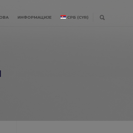
ОВА
ИНФОРМАЦИЈЕ
СРБ (CYR)
Н