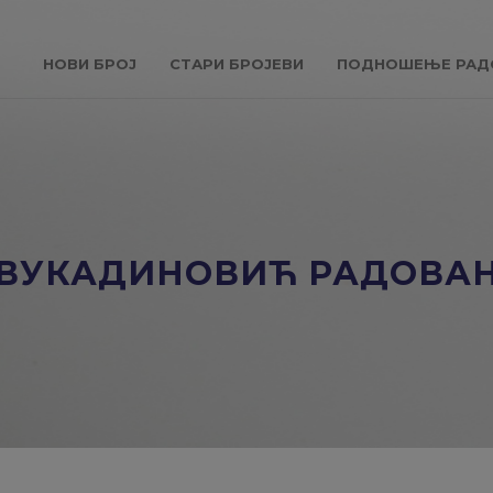
НОВИ БРОЈ
СТАРИ БРОЈЕВИ
ПОДНОШЕЊЕ РАД
ВУКАДИНОВИЋ РАДОВА