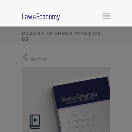
PRAVO I PRIVREDA 2025 | VOL
63
NAZAD