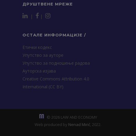
ДРУШТВЕНЕ МРЕЖЕ
|
|
ОСТАЛЕ ИНФОРМАЦИЈЕ /
Етички кодекс
Упутство за ауторе
Упутство за подношење радова
Ауторска изјава
Creative Commons Attribution 4.0
International (CC BY)
© 2026 LAW AND ECONOMY
Web produced by
Nenad Mirić
, 2022.