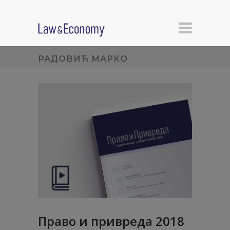
РАДОВИЋ МАРКО
Право и привреда 2018