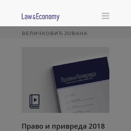
ВЕЛИЧКОВИЋ ЈОВАНА
Право и привреда 2018