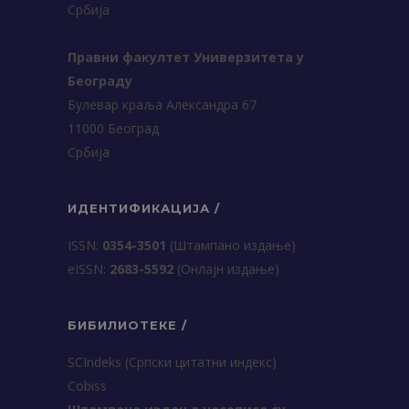
Србија
Правни факултет Универзитета у
Београду
Булевар краља Александра 67
11000 Београд
Србија
ИДЕНТИФИКАЦИЈА /
ISSN:
0354-3501
(Штампано издање)
еISSN:
2683-5592
(Онлајн издање)
БИБИЛИОТЕКЕ /
SCIndeks (Српски цитатни индекс)
Cobiss