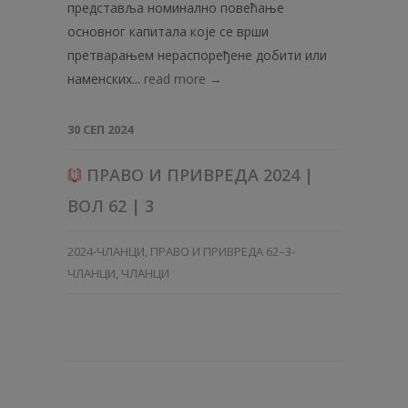
представља номинално повећање
основног капитала које се врши
претварањем нераспоређене добити или
наменских...
read more →
30 СЕП 2024
ПРАВО И ПРИВРЕДА 2024 |
ВОЛ 62 | 3
2024-ЧЛАНЦИ
,
ПРАВО И ПРИВРЕДА 62–3-
ЧЛАНЦИ
,
ЧЛАНЦИ