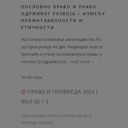
ПОСЛОВНО ПРАВО И ПРАВО
ОДРЖИВОГ РАЗВОЈА – ИЗМЕЂУ
ПРОФИТАБИЛНОСТИ И
ЕТИЧНОСТИ
На основу познавања законодавства ЕУ,
ауторка указује на две тенденције које се
преплићу и утичу на компанијско право у
контексту одрживости....
read more →
30 СЕП 2024
ПРАВО И ПРИВРЕДА 2024 |
ВОЛ 62 | 3
2024-ЧЛАНЦИ
,
ПРАВО И ПРИВРЕДА 62–3-
ЧЛАНЦИ
,
ЧЛАНЦИ