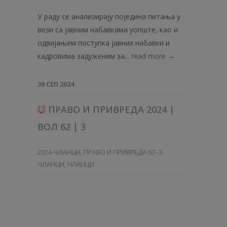
У раду се анализирају поједина питања у
вези са јавним набавкама уопште, као и
одвијањем поступка јавних набавки и
кадровима задуженим за...
read more →
30 СЕП 2024
ПРАВО И ПРИВРЕДА 2024 |
ВОЛ 62 | 3
2024-ЧЛАНЦИ
,
ПРАВО И ПРИВРЕДА 62–3-
ЧЛАНЦИ
,
ЧЛАНЦИ