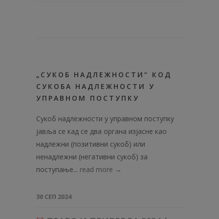
„СУКОБ НАДЛЕЖНОСТИ“ КОД
СУКОБА НАДЛЕЖНОСТИ У
УПРАВНОМ ПОСТУПКУ
Сукоб надлежности у управном поступку
јавља се кад се два органа изјасне као
надлежни (позитивни сукоб) или
ненадлежни (негативни сукоб) за
поступање...
read more →
30 СЕП 2024