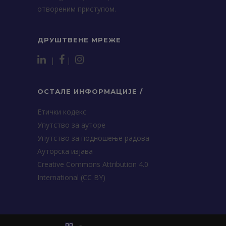
отвореним приступом.
ДРУШТВЕНЕ МРЕЖЕ
|
|
ОСТАЛЕ ИНФОРМАЦИЈЕ /
Етички кодекс
Упутство за ауторе
Упутство за подношење радова
Ауторска изјава
Creative Commons Attribution 4.0
International (CC BY)