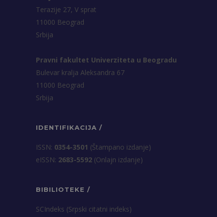
Terazije 27, V sprat
11000 Beograd
Srbija
Pravni fakultet Univerziteta u Beogradu
Bulevar kralja Aleksandra 67
11000 Beograd
Srbija
IDENTIFIKACIJA /
ISSN:
0354-3501
(Štampano izdanje)
eISSN:
2683-5592
(Onlajn izdanje)
BIBILIOTEKE /
SCIndeks (Srpski citatni indeks)