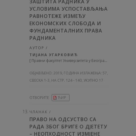
ЗАШТИТА РАДНИКА У
УСЛОВИМА УСПОСТАВЉАЊА
РАВНОТЕЖЕ ИЗМЕЂУ
ЕКОНОМСКИХ СЛОБОДА И
ФУНДАМЕНТАЛНИХ ПРАВА
РАДНИКА
АУТОР /
ТИЈАНА УГАРКОВИЋ
[
Правни факултет Универзитета у Београду
]
ОБЈАВЉЕНО:
2019, ГОДИНА ИЗЛАЖЕЊА: 57
,
СВЕСКА 1-3, НА СТР. 124 - 140, УКУПНО 17
ОТВОРИТЕ
ЋИР
ЧЛАНАК /
ПРАВО НА ОДСУСТВО СА
РАДА ЗБОГ БРИГЕ О ДЈЕТЕТУ
– НЕОПХОДНОСТ ИЗМЈЕНЕ