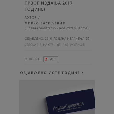
ПРВОГ ИЗДАЊА 2017.
ГОДИНЕ)
АУТОР /
МИРКО ВАСИЉЕВИЋ
[
Правни факултет Универзитета у Београду
]
ОБЈАВЉЕНО:
2019, ГОДИНА ИЗЛАЖЕЊА: 57
,
СВЕСКА 1-3, НА СТР. 163 - 167, УКУПНО 5
ОТВОРИТЕ
ЋИР
ОБЈАВЉЕНО ИСТЕ ГОДИНЕ /