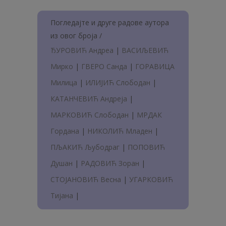
Погледајте и друге радове аутора
из овог броја /
ЂУРОВИЋ Андреа
|
ВАСИЉЕВИЋ
Мирко
|
ГВЕРО Санда
|
ГОРАВИЦА
Милица
|
ИЛИЈИЋ Слободан
|
КАТАНЧЕВИЋ Андреја
|
МАРКОВИЋ Слободан
|
МРДАК
Гордана
|
НИКОЛИЋ Младен
|
ПЉАКИЋ Љубодраг
|
ПОПОВИЋ
Душан
|
РАДОВИЋ Зоран
|
СТОЈАНОВИЋ Весна
|
УГАРКОВИЋ
Тијана
|