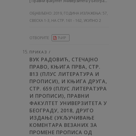
[
Правни факултет Универзитета у Београду
]
ОБЈАВЉЕНО:
2019, ГОДИНА ИЗЛАЖЕЊА: 57
,
СВЕСКА 1-3, НА СТР. 161 - 162, УКУПНО 2
ОТВОРИТЕ
ЋИР
ПРИКАЗ /
ВУК РАДОВИЋ, СТЕЧАЈНО
ПРАВО, КЊИГА ПРВА, СТР.
813 (ПЛУС ЛИТЕРАТУРА И
ПРОПИСИ), И КЊИГА ДРУГА,
СТР. 659 (ПЛУС ЛИТЕРАТУРА
И ПРОПИСИ), ПРАВНИ
ФАКУЛТЕТ УНИВЕРЗИТЕТА У
БЕОГРАДУ, 2018, ДРУГО
ИЗДАЊЕ (УКЉУЧИВАЊЕ
КОМЕНТАРА ВЕЗАНИХ ЗА
ПРОМЕНЕ ПРОПИСА ОД