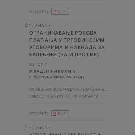
ОТВОРИТЕ
ЋИР
ЧЛАНАК /
ОГРАНИЧАВАЊЕ РОКОВА
ПЛАЋАЊА У ТРГОВИНСКИМ
УГОВОРИМА И НАКНАДА ЗА
КАШЊЕЊЕ (ЗА И ПРОТИВ)
АУТОР /
МЛАДЕН НИКОЛИЋ
[
Привредни апелациони суд
]
ОБЈАВЉЕНО:
2019, ГОДИНА ИЗЛАЖЕЊА: 57
,
СВЕСКА 1-3, НА СТР. 34 - 49, УКУПНО 16
ОТВОРИТЕ
ЋИР
ЧЛАНАК /