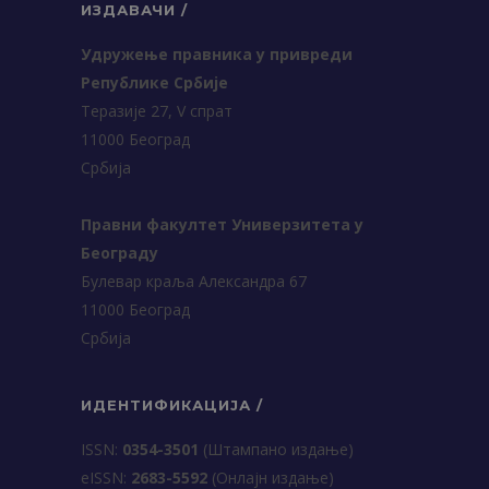
ИЗДАВАЧИ /
Удружење правника у привреди
Републике Србије
Теразије 27, V спрат
11000 Београд
Србија
Правни факултет Универзитета у
Београду
Булевар краља Александра 67
11000 Београд
Србија
ИДЕНТИФИКАЦИЈА /
ISSN:
0354-3501
(Штампано издање)
еISSN:
2683-5592
(Онлајн издање)