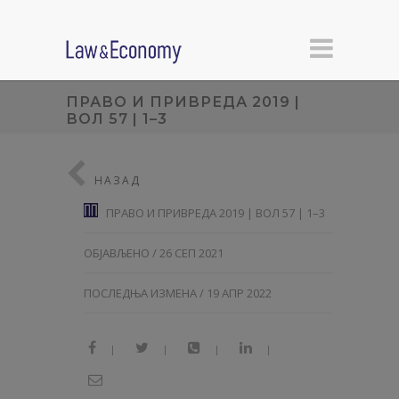
ПРАВО И ПРИВРЕДА 2019 |
ВОЛ 57 | 1–3
НАЗАД
ПРАВО И ПРИВРЕДА 2019 | ВОЛ 57 | 1–3
ОБЈАВЉЕНО / 26 СЕП 2021
ПОСЛЕДЊА ИЗМЕНА / 19 АПР 2022
|
|
|
|