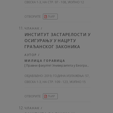
СВЕСКА 1-3, НА СТР. 97 - 108, УКУПНО 12
ОТВОРИТЕ
ЋИР
ЧЛАНАК /
ИНСТИТУТ ЗАСТАРЕЛОСТИ У
ОСИГУРАЊУ У НАЦРТУ
ГРАЂАНСКОГ ЗАКОНИКА
АУТОР /
МИЛИЦА ГОРАВИЦА
[
Правни факултет Универзитета у Београду
]
ОБЈАВЉЕНО:
2019, ГОДИНА ИЗЛАЖЕЊА: 57
,
СВЕСКА 1-3, НА СТР. 109 - 123, УКУПНО 15
ОТВОРИТЕ
ЋИР
ЧЛАНАК /