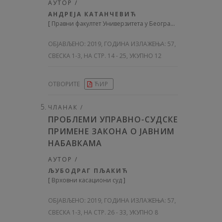
АУТОР /
АНДРЕЈА КАТАНЧЕВИЋ
[
Правни факултет Универзитета у Београду
]
ОБЈАВЉЕНО:
2019, ГОДИНА ИЗЛАЖЕЊА: 57
,
СВЕСКА 1-3, НА СТР. 14 - 25, УКУПНО 12
ОТВОРИТЕ
ЋИР
ЧЛАНАК /
ПРОБЛЕМИ УПРАВНО-СУДСКЕ
ПРИМЕНЕ ЗАКОНА О ЈАВНИМ
НАБАВКАМА
АУТОР /
ЉУБОДРАГ ПЉАКИЋ
[
Врховни касациони суд
]
ОБЈАВЉЕНО:
2019, ГОДИНА ИЗЛАЖЕЊА: 57
,
СВЕСКА 1-3, НА СТР. 26 - 33, УКУПНО 8