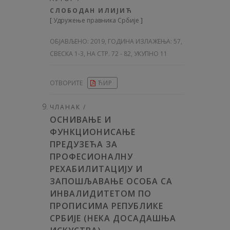
СЛОБОДАН ИЛИЈИЋ
[
Удружење правника Србије
]
ОБЈАВЉЕНО:
2019, ГОДИНА ИЗЛАЖЕЊА: 57
,
СВЕСКА 1-3, НА СТР. 72 - 82, УКУПНО 11
ОТВОРИТЕ
ЋИР
ЧЛАНАК /
ОСНИВАЊЕ И
ФУНКЦИОНИСАЊЕ
ПРЕДУЗЕЋА ЗА
ПРОФЕСИОНАЛНУ
РЕХАБИЛИТАЦИЈУ И
ЗАПОШЉАВАЊЕ ОСОБА СА
ИНВАЛИДИТЕТОМ ПО
ПРОПИСИМА РЕПУБЛИКЕ
СРБИЈЕ (НЕКА ДОСАДАШЊА