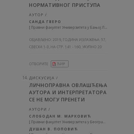
НОРМАТИВНОГ ПРИСТУПА
АУТОР /
САНДА ГВЕРО
[
Правни факултет Универзитета у Бањој Луци
]
ОБЈАВЉЕНО:
2019, ГОДИНА ИЗЛАЖЕЊА: 57
,
СВЕСКА 1-3, НА СТР. 141 - 160, УКУПНО 20
ОТВОРИТЕ
ЋИР
ДИСКУСИЈА /
ЛИЧНОПРАВНА ОВЛАШЋЕЊА
АУТОРА И ИНТЕРПРЕТАТОРА
СЕ НЕ МОГУ ПРЕНЕТИ
АУТОРИ /
СЛОБОДАН М. МАРКОВИЋ
[
Правни факултет Универзитета у Београду
]
ДУШАН В. ПОПОВИЋ