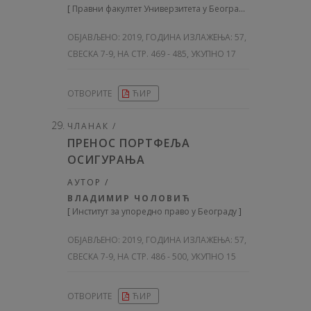
[
Правни факултет Универзитета у Београду
]
ОБЈАВЉЕНО:
2019, ГОДИНА ИЗЛАЖЕЊА: 57
,
СВЕСКА 7-9, НА СТР. 469 - 485, УКУПНО 17
ОТВОРИТЕ
ЋИР
ЧЛАНАК /
ПРЕНОС ПОРТФЕЉА
ОСИГУРАЊА
АУТОР /
ВЛАДИМИР ЧОЛОВИЋ
[
Институт за упоредно право у Београду
]
ОБЈАВЉЕНО:
2019, ГОДИНА ИЗЛАЖЕЊА: 57
,
СВЕСКА 7-9, НА СТР. 486 - 500, УКУПНО 15
ОТВОРИТЕ
ЋИР