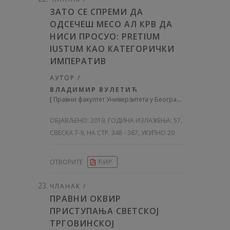
ЗАТО СЕ СПРЕМИ ДА
ОДСЕЧЕШ МЕСО АЛ КРВ ДА
НИСИ ПРОСУО: PRETIUM
IUSTUM КАО КАТЕГОРИЧКИ
ИМПЕРАТИВ
АУТОР /
ВЛАДИМИР ВУЛЕТИЋ
[
Правни факултет Универзитета у Београду
]
ОБЈАВЉЕНО:
2019, ГОДИНА ИЗЛАЖЕЊА: 57
,
СВЕСКА 7-9, НА СТР. 348 - 367, УКУПНО 20
ОТВОРИТЕ
ЋИР
ЧЛАНАК /
ПРАВНИ ОКВИР
ПРИСТУПАЊА СВЕТСКОЈ
ТРГОВИНСКОЈ