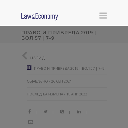
ПРАВО И ПРИВРЕДА 2019 |
ВОЛ 57 | 7–9
НАЗАД
ПРАВО И ПРИВРЕДА 2019 | ВОЛ 57 | 7–9
ОБЈАВЉЕНО / 26 СЕП 2021
ПОСЛЕДЊА ИЗМЕНА / 18 АПР 2022
|
|
|
|