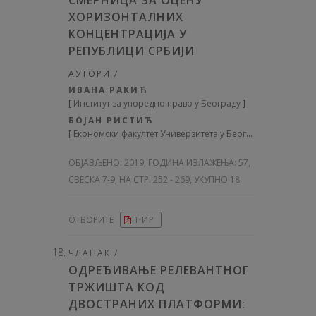
СМЕРНИЦА ЗА ОЦЕНУ
ХОРИЗОНТАЛНИХ
КОНЦЕНТРАЦИЈА У
РЕПУБЛИЦИ СРБИЈИ
АУТОРИ /
ИВАНА РАКИЋ
[
Институт за упоредно право у Београду
]
БОЈАН РИСТИЋ
[
Економски факултет Универзитета у Београду
]
ОБЈАВЉЕНО:
2019, ГОДИНА ИЗЛАЖЕЊА: 57
,
СВЕСКА 7-9, НА СТР. 252 - 269, УКУПНО 18
ОТВОРИТЕ
ЋИР
ЧЛАНАК /
ОДРЕЂИВАЊЕ РЕЛЕВАНТНОГ
ТРЖИШТА КОД
ДВОСТРАНИХ ПЛАТФОРМИ: