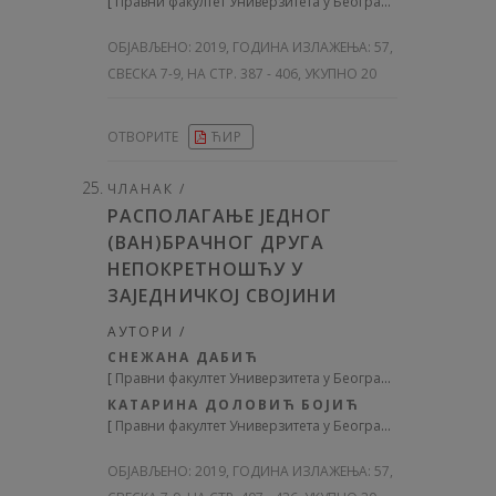
[
Правни факултет Универзитета у Београду
]
ОБЈАВЉЕНО:
2019, ГОДИНА ИЗЛАЖЕЊА: 57
,
СВЕСКА 7-9, НА СТР. 387 - 406, УКУПНО 20
ОТВОРИТЕ
ЋИР
ЧЛАНАК /
РАСПОЛАГАЊЕ ЈЕДНОГ
(ВАН)БРАЧНОГ ДРУГА
НЕПОКРЕТНОШЋУ У
ЗАЈЕДНИЧКОЈ СВОЈИНИ
АУТОРИ /
СНЕЖАНА ДАБИЋ
[
Правни факултет Универзитета у Београду
]
КАТАРИНА ДОЛОВИЋ БОЈИЋ
[
Правни факултет Универзитета у Београду
]
ОБЈАВЉЕНО:
2019, ГОДИНА ИЗЛАЖЕЊА: 57
,