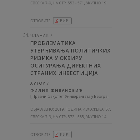
СВЕСКА 7-9, НА СТР. 553 - 571, УКУПНО 19
ОТВОРИТЕ
ЋИР
ЧЛАНАК /
ПРОБЛЕМАТИКА
УТВРЂИВАЊА ПОЛИТИЧКИХ
РИЗИКА У ОКВИРУ
ОСИГУРАЊА ДИРЕКТНИХ
СТРАНИХ ИНВЕСТИЦИЈА
АУТОР /
ФИЛИП ЖИВАНОВИЋ
[
Правни факултет Универзитета у Београду
]
ОБЈАВЉЕНО:
2019, ГОДИНА ИЗЛАЖЕЊА: 57
,
СВЕСКА 7-9, НА СТР. 572 - 585, УКУПНО 14
ОТВОРИТЕ
ЋИР