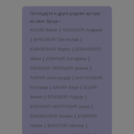
Погледајте и друге радове аутора
из овог броја /
KULMS Rainer
|
ЂОНОВИЋ Андрија
|
ЈАНКОВИЋ Светислав
|
ЈОВАНОВИЋ Марко
|
ЈОВАНОВИЋ
Мина
|
ЈОВИЧИЋ Катарина
|
ЋЕРАНИЋ ПЕРИШИЋ Јелена
|
ЋИРИЋ Александар
|
АНТОНОВИЋ
Ратомир
|
БАКИЋ Вера
|
БОЈИЋ
Филип
|
БРКОВИЋ Радоје
|
БУЈУКЛИЋ МИТРОВИЋ Јасна
|
ВЛАШКОВИЋ Божин
|
ВУЈИЧИЋ
Новак
|
ВУКОТИЋ Милош
|