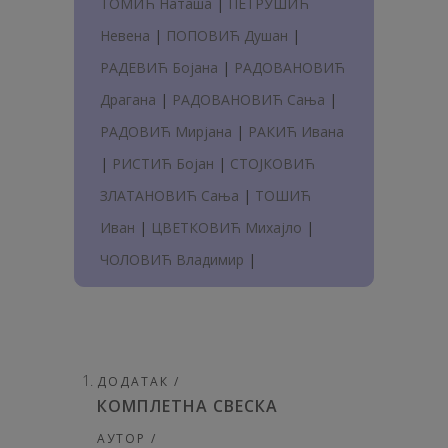
ТОМИЋ Наташа
|
ПЕТРУШИЋ
Невена
|
ПОПОВИЋ Душан
|
РАДЕВИЋ Бојана
|
РАДОВАНОВИЋ
Драгана
|
РАДОВАНОВИЋ Сања
|
РАДОВИЋ Мирјана
|
РАКИЋ Ивана
|
РИСТИЋ Бојан
|
СТОЈКОВИЋ
ЗЛАТАНОВИЋ Сања
|
ТОШИЋ
Иван
|
ЦВЕТКОВИЋ Михајло
|
ЧОЛОВИЋ Владимир
|
ДОДАТАК /
КОМПЛЕТНА СВЕСКА
АУТОР /