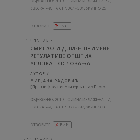
ОБЈАВЉЕНО:
2019, ГОДИНА ИЗЛАЖЕЊА: 57
,
СВЕСКА 7-9, НА СТР. 307 - 331, УКУПНО 25
ОТВОРИТЕ
ENG
ЧЛАНАК /
СМИСАО И ДОМЕН ПРИМЕНЕ
РЕГУЛАТИВЕ ОПШТИХ
УСЛОВА ПОСЛОВАЊА
АУТОР /
МИРЈАНА РАДОВИЋ
[
Правни факултет Универзитета у Београду
]
ОБЈАВЉЕНО:
2019, ГОДИНА ИЗЛАЖЕЊА: 57
,
СВЕСКА 7-9, НА СТР. 332 - 347, УКУПНО 16
ОТВОРИТЕ
ЋИР
ЧЛАНАК /