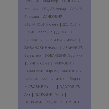
ВУЛЕТИЋ Владимир
|
ГЛИНТИЋ
Мирјана
|
ГРУЈИЋ Ненад
|
ДАБИЋ
Снежана
|
ДАНКОВИЋ
СТЕПАНОВИЋ Сања
|
ДОЛОВИЋ
БОЈИЋ Катарина
|
ДОМАЗЕТ
Синиша
|
ДРАГИЋЕВИЋ Марија
|
ЖИВАНОВИЋ Филип
|
ИВАНОВИЋ
Свјетлана
|
КОВАЧЕВИЋ Љубинка
|
ЛУЧИЋ Соња
|
МАРКОВИЋ
БАЈАЛОВИЋ Дијана
|
МАРКОВИЋ
Велисав
|
МАРКОВИЋ Слободан
|
МИЋОВИЋ Стојан
|
ОДОРОВИЋ
Ана
|
ПЕТРОВИЋ Мила
|
ПЕТРОВИЋ Стефан
|
ПЕТРОВИЋ