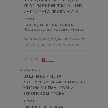
ПОВРЕДА ЖИГА – ВОДИЧ
КРОЗ ЛАВИРИНТ КЉУЧНИХ
ИНСТИТУТА ПРАВА ЖИГА
АУТОР /
СЛОБОДАН М. МАРКОВИЋ
[
Правни факултет Универзитета у Београду
]
ОБЈАВЉЕНО:
2019, ГОДИНА ИЗЛАЖЕЊА: 57
,
СВЕСКА 7-9, НА СТР. 11 - 30, УКУПНО 20
ОТВОРИТЕ
ЋИР
ЧЛАНАК /
ЗАШТИТА ИМЕНА
КУЛТУРНИХ ЗНАМЕНИТОСТИ
ЖИГОМ У НЕМАЧКОМ И
ЕВРОПСКОМ ПРАВУ
АУТОР /
БОЖИН ВЛАШКОВИЋ