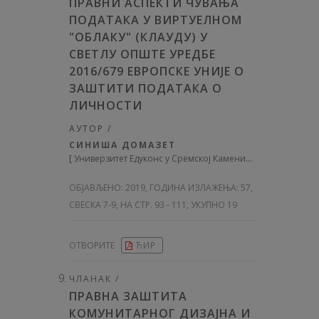
ПРАВНИ АСПЕКТИ ЧУВАЊА
ПОДАТАКА У ВИРТУЕЛНОМ
"ОБЛАКУ" (КЛАУДУ) У
СВЕТЛУ ОПШТЕ УРЕДБЕ
2016/679 ЕВРОПСКЕ УНИЈЕ О
ЗАШТИТИ ПОДАТАКА О
ЛИЧНОСТИ
АУТОР /
СИНИША ДОМАЗЕТ
[
Универзитет Едуконс у Сремској Каменици
]
ОБЈАВЉЕНО:
2019, ГОДИНА ИЗЛАЖЕЊА: 57
,
СВЕСКА 7-9, НА СТР. 93 - 111, УКУПНО 19
ОТВОРИТЕ
ЋИР
ЧЛАНАК /
ПРАВНА ЗАШТИТА
КОМУНИТАРНОГ ДИЗАЈНА И