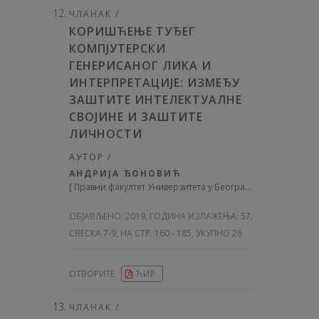
ЧЛАНАК /
КОРИШЋЕЊЕ ТУЂЕГ
КОМПЈУТЕРСКИ
ГЕНЕРИСАНОГ ЛИКА И
ИНТЕРПРЕТАЦИЈЕ: ИЗМЕЂУ
ЗАШТИТЕ ИНТЕЛЕКТУАЛНЕ
СВОЈИНЕ И ЗАШТИТЕ
ЛИЧНОСТИ
АУТОР /
АНДРИЈА ЂОНОВИЋ
[
Правни факултет Универзитета у Београду
]
ОБЈАВЉЕНО:
2019, ГОДИНА ИЗЛАЖЕЊА: 57
,
СВЕСКА 7-9, НА СТР. 160 - 185, УКУПНО 26
ОТВОРИТЕ
ЋИР
ЧЛАНАК /