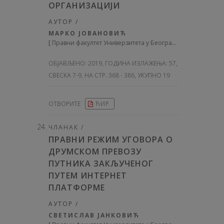
ОРГАНИЗАЦИЈИ
АУТОР /
МАРКО ЈОВАНОВИЋ
[
Правни факултет Универзитета у Београду
]
ОБЈАВЉЕНО:
2019, ГОДИНА ИЗЛАЖЕЊА: 57
,
СВЕСКА 7-9, НА СТР. 368 - 386, УКУПНО 19
ОТВОРИТЕ
ЋИР
ЧЛАНАК /
ПРАВНИ РЕЖИМ УГОВОРА О
ДРУМСКОМ ПРЕВОЗУ
ПУТНИКА ЗАКЉУЧЕНОГ
ПУТЕМ ИНТЕРНЕТ
ПЛАТФОРМЕ
АУТОР /
СВЕТИСЛАВ ЈАНКОВИЋ