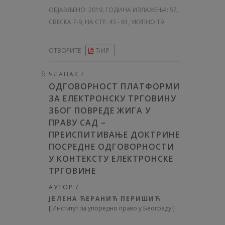
ОБЈАВЉЕНО:
2019, ГОДИНА ИЗЛАЖЕЊА: 57
,
СВЕСКА 7-9, НА СТР. 43 - 61, УКУПНО 19
ОТВОРИТЕ
ЋИР
ЧЛАНАК /
ОДГОВОРНОСТ ПЛАТФОРМИ
ЗА ЕЛЕКТРОНСКУ ТРГОВИНУ
ЗБОГ ПОВРЕДЕ ЖИГА У
ПРАВУ САД –
ПРЕИСПИТИВАЊЕ ДОКТРИНЕ
ПОСРЕДНЕ ОДГОВОРНОСТИ
У КОНТЕКСТУ ЕЛЕКТРОНСКЕ
ТРГОВИНЕ
АУТОР /
ЈЕЛЕНА ЋЕРАНИЋ ПЕРИШИЋ
[
Институт за упоредно право у Београду
]