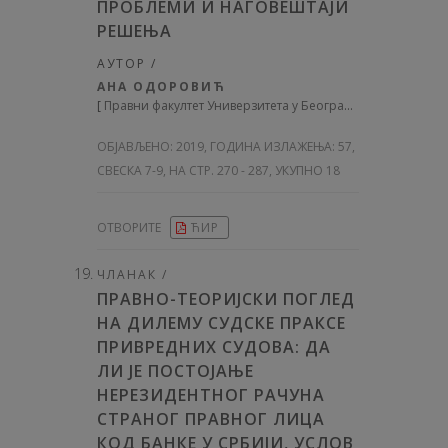
ПРОБЛЕМИ И НАГОВЕШТАЈИ
РЕШЕЊА
АУТОР /
АНА ОДОРОВИЋ
[
Правни факултет Универзитета у Београду
]
ОБЈАВЉЕНО:
2019, ГОДИНА ИЗЛАЖЕЊА: 57
,
СВЕСКА 7-9, НА СТР. 270 - 287, УКУПНО 18
ОТВОРИТЕ
ЋИР
ЧЛАНАК /
ПРАВНО-ТЕОРИЈСКИ ПОГЛЕД
НА ДИЛЕМУ СУДСКЕ ПРАКСЕ
ПРИВРЕДНИХ СУДОВА: ДА
ЛИ ЈЕ ПОСТОЈАЊЕ
НЕРЕЗИДЕНТНОГ РАЧУНА
СТРАНОГ ПРАВНОГ ЛИЦА
КОД БАНКЕ У СРБИЈИ, УСЛОВ