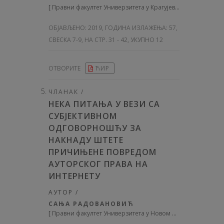
[
Правни факултет Универзитета у Крагујевцу
]
ОБЈАВЉЕНО:
2019, ГОДИНА ИЗЛАЖЕЊА: 57
,
СВЕСКА 7-9, НА СТР. 31 - 42, УКУПНО 12
ОТВОРИТЕ
ЋИР
ЧЛАНАК /
НЕКА ПИТАЊА У ВЕЗИ СА
СУБЈЕКТИВНОМ
ОДГОВОРНОШЋУ ЗА
НАКНАДУ ШТЕТЕ
ПРИЧИЊЕНЕ ПОВРЕДОМ
АУТОРСКОГ ПРАВА НА
ИНТЕРНЕТУ
АУТОР /
САЊА РАДОВАНОВИЋ
[
Правни факултет Универзитета у Новом Саду
]