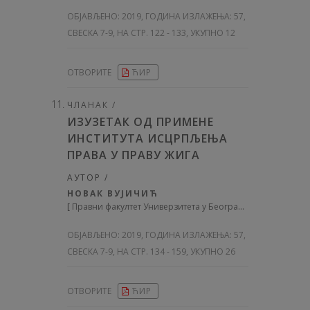
ОБЈАВЉЕНО:
2019, ГОДИНА ИЗЛАЖЕЊА: 57
,
СВЕСКА 7-9, НА СТР. 122 - 133, УКУПНО 12
ОТВОРИТЕ
ЋИР
ЧЛАНАК /
ИЗУЗЕТАК ОД ПРИМЕНЕ
ИНСТИТУТА ИСЦРПЉЕЊА
ПРАВА У ПРАВУ ЖИГА
АУТОР /
НОВАК ВУЈИЧИЋ
[
Правни факултет Универзитета у Београду
]
ОБЈАВЉЕНО:
2019, ГОДИНА ИЗЛАЖЕЊА: 57
,
СВЕСКА 7-9, НА СТР. 134 - 159, УКУПНО 26
ОТВОРИТЕ
ЋИР