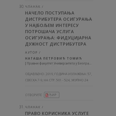
ЧЛАНАК /
НАЧЕЛО ПОСТУПАЊА
ДИСТРИБУТЕРА ОСИГУРАЊА
У НАЈБОЉЕМ ИНТЕРЕСУ
ПОТРОШАЧА УСЛУГА
ОСИГУРАЊА: ФИДУЦИЈАРНА
ДУЖНОСТ ДИСТРИБУТЕРА
АУТОР /
НАТАША ПЕТРОВИЋ ТОМИЋ
[
Правни факултет Универзитета у Београду
]
ОБЈАВЉЕНО:
2019, ГОДИНА ИЗЛАЖЕЊА: 57
,
СВЕСКА 7-9, НА СТР. 501 - 524, УКУПНО 24
ОТВОРИТЕ
ЋИР
ЧЛАНАК /
ПРАВО КОРИСНИКА УСЛУГЕ