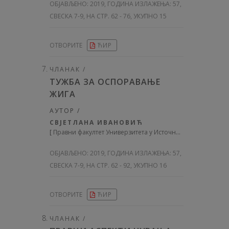
ОБЈАВЉЕНО:
2019, ГОДИНА ИЗЛАЖЕЊА: 57
,
СВЕСКА 7-9, НА СТР. 62 - 76, УКУПНО 15
ОТВОРИТЕ
ЋИР
ЧЛАНАК /
ТУЖБА ЗА ОСПОРАВАЊЕ
ЖИГА
АУТОР /
СВЈЕТЛАНА ИВАНОВИЋ
[
Правни факултет Универзитета у Источном Сарајеву
]
ОБЈАВЉЕНО:
2019, ГОДИНА ИЗЛАЖЕЊА: 57
,
СВЕСКА 7-9, НА СТР. 62 - 92, УКУПНО 16
ОТВОРИТЕ
ЋИР
ЧЛАНАК /