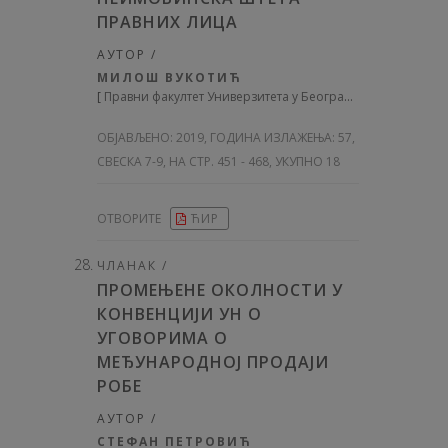
ПРАВНИХ ЛИЦА
АУТОР /
МИЛОШ ВУКОТИЋ
[
Правни факултет Универзитета у Београду
]
ОБЈАВЉЕНО:
2019, ГОДИНА ИЗЛАЖЕЊА: 57
,
СВЕСКА 7-9, НА СТР. 451 - 468, УКУПНО 18
ОТВОРИТЕ
ЋИР
ЧЛАНАК /
ПРОМЕЊЕНЕ ОКОЛНОСТИ У
КОНВЕНЦИЈИ УН О
УГОВОРИМА О
МЕЂУНАРОДНОЈ ПРОДАЈИ
РОБЕ
АУТОР /
СТЕФАН ПЕТРОВИЋ