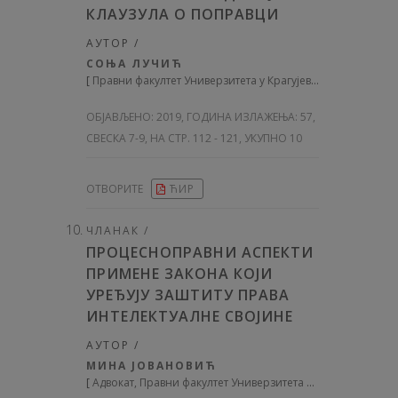
КЛАУЗУЛА О ПОПРАВЦИ
АУТОР /
СОЊА ЛУЧИЋ
[
Правни факултет Универзитета у Крагујевцу
]
ОБЈАВЉЕНО:
2019, ГОДИНА ИЗЛАЖЕЊА: 57
,
СВЕСКА 7-9, НА СТР. 112 - 121, УКУПНО 10
ОТВОРИТЕ
ЋИР
ЧЛАНАК /
ПРОЦЕСНОПРАВНИ АСПЕКТИ
ПРИМЕНЕ ЗАКОНА КОЈИ
УРЕЂУЈУ ЗАШТИТУ ПРАВА
ИНТЕЛЕКТУАЛНЕ СВОЈИНЕ
АУТОР /
МИНА ЈОВАНОВИЋ
[
Адвокат, Правни факултет Универзитета у Београду
]