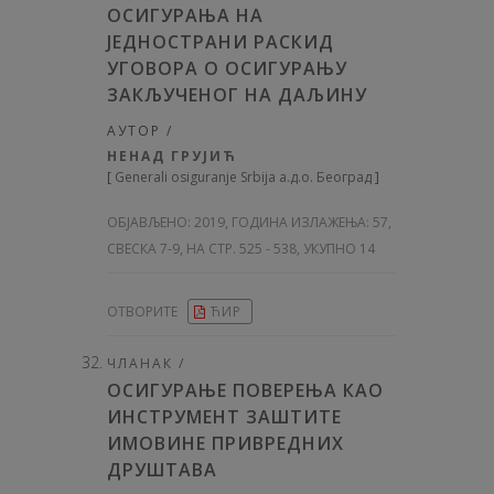
ОСИГУРАЊА НА
ЈЕДНОСТРАНИ РАСКИД
УГОВОРА О ОСИГУРАЊУ
ЗАКЉУЧЕНОГ НА ДАЉИНУ
АУТОР /
НЕНАД ГРУЈИЋ
[
Generali osiguranje Srbija а.д.о. Београд
]
ОБЈАВЉЕНО:
2019, ГОДИНА ИЗЛАЖЕЊА: 57
,
СВЕСКА 7-9, НА СТР. 525 - 538, УКУПНО 14
ОТВОРИТЕ
ЋИР
ЧЛАНАК /
ОСИГУРАЊЕ ПОВЕРЕЊА КАО
ИНСТРУМЕНТ ЗАШТИТЕ
ИМОВИНЕ ПРИВРЕДНИХ
ДРУШТАВА