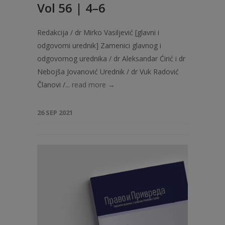
Vol 56 | 4–6
Redakcija / dr Mirko Vasiljević [glavni i
odgovorni urednik] Zamenici glavnog i
odgovornog urednika / dr Aleksandar Ćirić i dr
Nebojša Jovanović Urednik / dr Vuk Radović
Članovi /...
read more →
26 SEP 2021