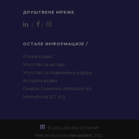
ДРУШТВЕНЕ МРЕЖЕ
|
|
ОСТАЛЕ ИНФОРМАЦИЈЕ /
Етички кодекс
Упутство за ауторе
Упутство за подношење радова
Ауторска изјава
Creative Commons Attribution 4.0
International (CC BY)
© 2026 LAW AND ECONOMY
Web produced by
Nenad Mirić
, 2022.