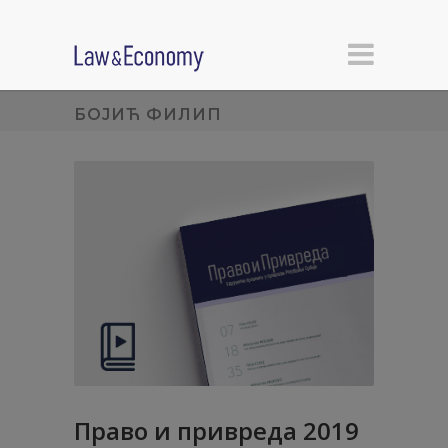
БОЈИЋ ФИЛИП
Право и привреда 2019