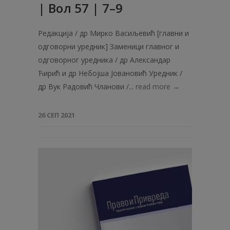
| Вол 57 | 7–9
Редакција / др Мирко Васиљевић [главни и
одговорни уредник] Заменици главног и
одговорног уредника / др Александар
Ћирић и др Небојша Јовановић Уредник /
др Вук Радовић Чланови /...
read more →
26 СЕП 2021