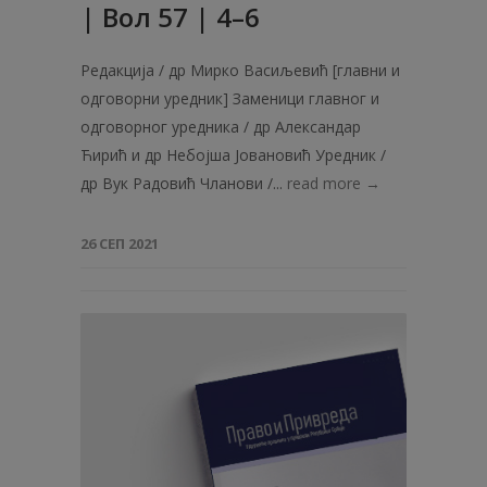
| Вол 57 | 4–6
Редакција / др Мирко Васиљевић [главни и
одговорни уредник] Заменици главног и
одговорног уредника / др Александар
Ћирић и др Небојша Јовановић Уредник /
др Вук Радовић Чланови /...
read more →
26 СЕП 2021