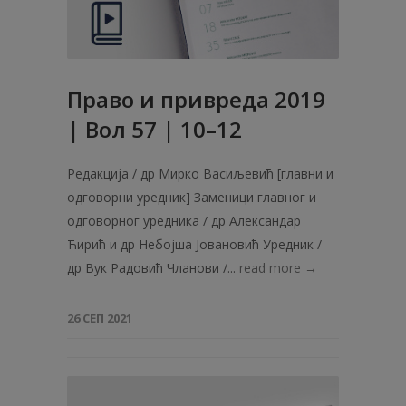
Право и привреда 2019
| Вол 57 | 10–12
Редакција / др Мирко Васиљевић [главни и
одговорни уредник] Заменици главног и
одговорног уредника / др Александар
Ћирић и др Небојша Јовановић Уредник /
др Вук Радовић Чланови /...
read more →
26 СЕП 2021