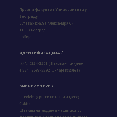
Правни факултет Универзитета у
Београду
Булевар краља Александра 67
11000 Београд
Србија
ИДЕНТИФИКАЦИЈА /
ISSN:
0354-3501
(Штампано издање)
еISSN:
2683-5592
(Онлајн издање)
БИБИЛИОТЕКЕ /
SCIndeks (Српски цитатни индекс)
Cobiss
Штампана издања часописа су