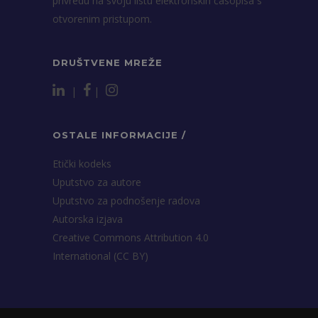
privredu na svoju listu elektronskih časopisa s
otvorenim pristupom.
DRUŠTVENE MREŽE
|
|
OSTALE INFORMACIJE /
Etički kodeks
Uputstvo za autore
Uputstvo za podnošenje radova
Autorska izjava
Creative Commons Attribution 4.0
International (CC BY)