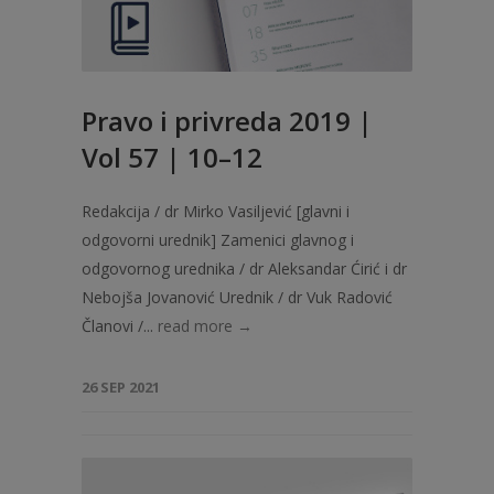
Pravo i privreda 2019 |
Vol 57 | 10–12
Redakcija / dr Mirko Vasiljević [glavni i
odgovorni urednik] Zamenici glavnog i
odgovornog urednika / dr Aleksandar Ćirić i dr
Nebojša Jovanović Urednik / dr Vuk Radović
Članovi /...
read more →
26 SEP 2021