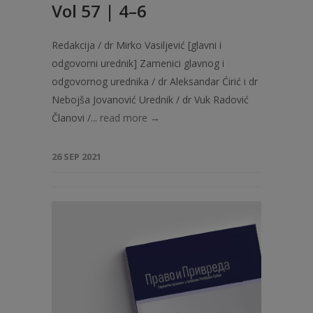
Vol 57 | 4–6
Redakcija / dr Mirko Vasiljević [glavni i
odgovorni urednik] Zamenici glavnog i
odgovornog urednika / dr Aleksandar Ćirić i dr
Nebojša Jovanović Urednik / dr Vuk Radović
Članovi /...
read more →
26 SEP 2021