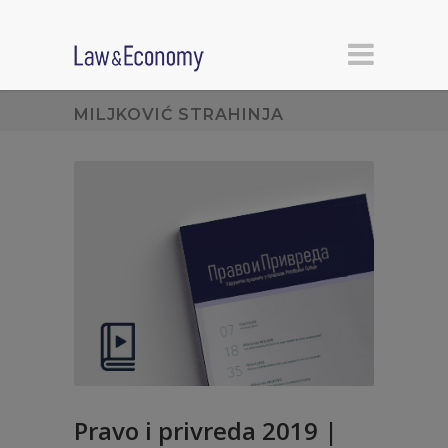
MILJKOVIĆ STRAHINJA
Pravo i privreda 2019 |