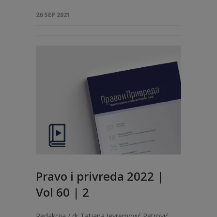
26 SEP 2021
Pravo i privreda 2022 |
Vol 60 | 2
Redakcija / dr Tatjana Jevremović Petrović