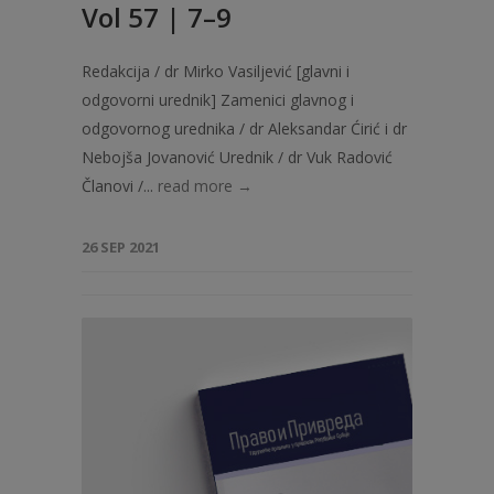
Vol 57 | 7–9
Redakcija / dr Mirko Vasiljević [glavni i
odgovorni urednik] Zamenici glavnog i
odgovornog urednika / dr Aleksandar Ćirić i dr
Nebojša Jovanović Urednik / dr Vuk Radović
Članovi /...
read more →
26 SEP 2021