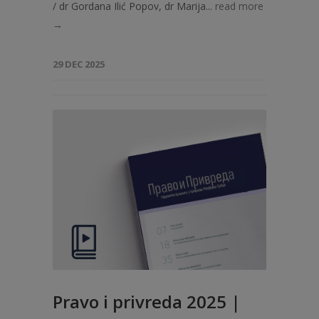
/ dr Gordana Ilić Popov, dr Marija...
read more
→
29 DEC 2025
Pravo i privreda 2025 |