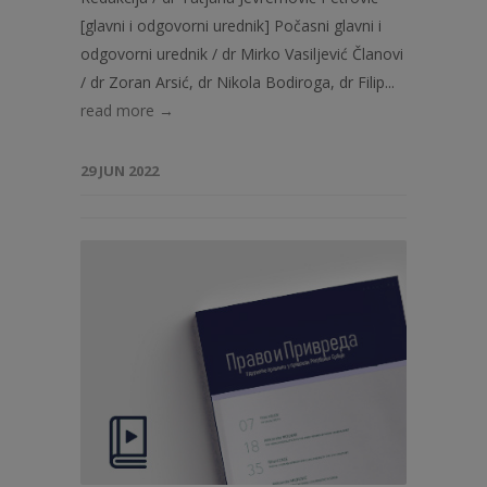
[glavni i odgovorni urednik] Počasni glavni i
odgovorni urednik / dr Mirko Vasiljević Članovi
/ dr Zoran Arsić, dr Nikola Bodiroga, dr Filip...
read more →
29 JUN 2022