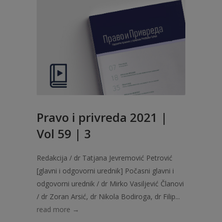
Pravo i privreda 2021 |
Vol 59 | 3
Redakcija / dr Tatjana Jevremović Petrović
[glavni i odgovorni urednik] Počasni glavni i
odgovorni urednik / dr Mirko Vasiljević Članovi
/ dr Zoran Arsić, dr Nikola Bodiroga, dr Filip...
read more →