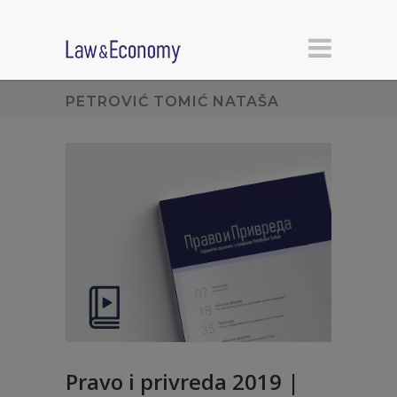
PETROVIĆ TOMIĆ NATAŠA
Pravo i privreda 2019 |