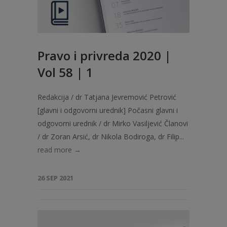
Pravo i privreda 2020 |
Vol 58 | 1
Redakcija / dr Tatjana Jevremović Petrović
[glavni i odgovorni urednik] Počasni glavni i
odgovorni urednik / dr Mirko Vasiljević Članovi
/ dr Zoran Arsić, dr Nikola Bodiroga, dr Filip...
read more →
26 SEP 2021