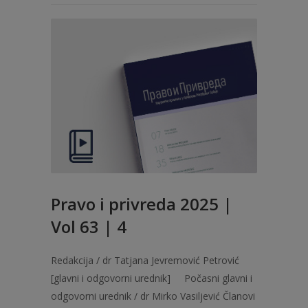
Pravo i privreda 2025 |
Vol 63 | 4
Redakcija / dr Tatjana Jevremović Petrović
[glavni i odgovorni urednik] Počasni glavni i
odgovorni urednik / dr Mirko Vasiljević Članovi