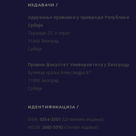
ИЗДАВАЧИ /
Удружење правника у привреди Републике
Србије
Теразије 27, V спрат
11000 Београд
Србија
Правни факултет Универзитета у Београду
Булевар краља Александра 67
11000 Београд
Србија
ИДЕНТИФИКАЦИЈА /
ISSN:
0354-3501
(Штампано издање)
еISSN:
2683-5592
(Онлајн издање)