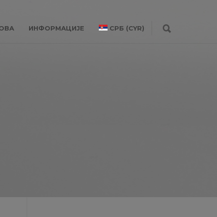
ОВА
ИНФОРМАЦИЈЕ
СРБ (CYR)