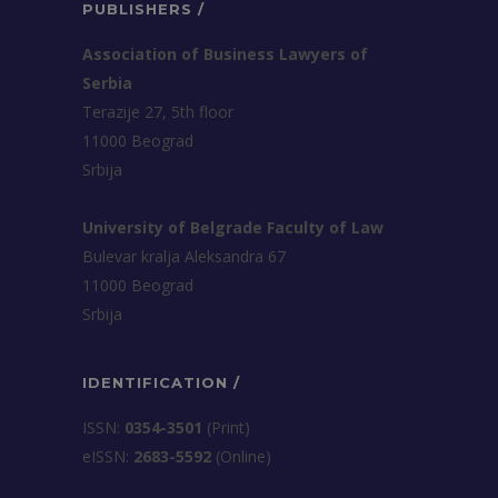
PUBLISHERS /
Association of Business Lawyers of
Serbia
Terazije 27, 5th floor
11000 Beograd
Srbija
University of Belgrade Faculty of Law
Bulevar kralja Aleksandra 67
11000 Beograd
Srbija
IDENTIFICATION /
ISSN:
0354-3501
(Print)
еISSN:
2683-5592
(Online)