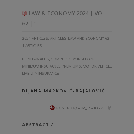
LAW & ECONOMY 2024 | VOL
62 | 1
2024-ARTICLES
,
ARTICLES
,
LAW AND ECONOMY 62–
1-ARTICLES
BONUS-MALUS
,
COMPULSORY INSURANCE
,
MINIMUM INSURANCE PREMIUMS
,
MOTOR VEHICLE
LIABILITY INSURANCE
DIJANA MARKOVIĆ-BAJALOVIĆ
10.55836/PiP_24102A
ABSTRACT /