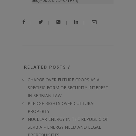
Beogradu
, br. 5–6/1974)
|
|
|
|
RELATED POSTS /
CHARGE OVER FUTURE CROPS AS A
SPECIFIC FORM OF SECURITY INTEREST
IN SERBIAN LAW
PLEDGE RIGHTS OVER CULTURAL
PROPERTY
NUCLEAR ENERGY IN THE REPUBLIC OF
SERBIA – ENERGY NEED AND LEGAL
PREREQUISITES